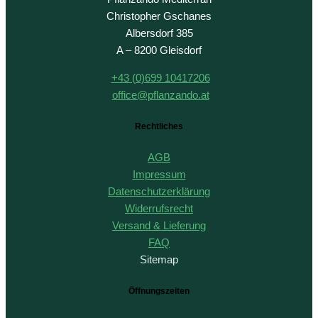
Christopher Gschanes
Albersdorf 385
A – 8200 Gleisdorf
+43 (0)699 10417206
office@pflanzando.at
Rechtliches
AGB
Impressum
Datenschutzerklärung
Widerrufsrecht
Versand & Lieferung
FAQ
Sitemap
Öffnungszeiten