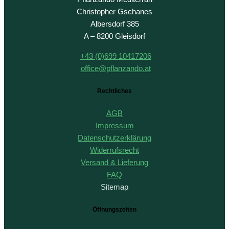
Christopher Gschanes
Albersdorf 385
A – 8200 Gleisdorf
+43 (0)699 10417206
office@pflanzando.at
Rechtliches
AGB
Impressum
Datenschutzerklärung
Widerrufsrecht
Versand & Lieferung
FAQ
Sitemap
Öffnungszeiten