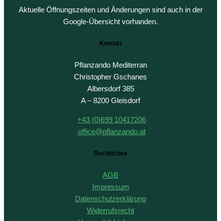
Aktuelle Öffnungszeiten und Änderungen sind auch in der
Google-Übersicht vorhanden.
Kontakt
Pflanzando Mediterran
Christopher Gschanes
Albersdorf 385
A – 8200 Gleisdorf
+43 (0)699 10417206
office@pflanzando.at
Rechtliches
AGB
Impressum
Datenschutzerklärung
Widerrufsrecht