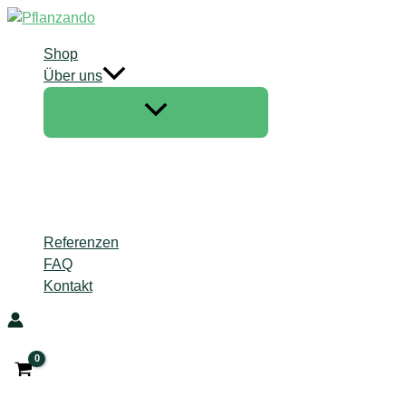
Zum
Inhalt
Shop
springen
Über uns
Referenzen
FAQ
Kontakt