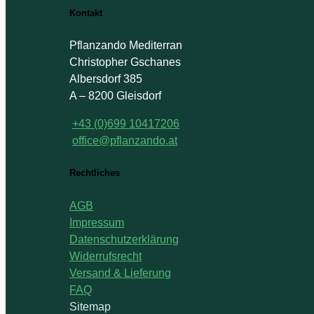
Kontakt
Pflanzando Mediterran
Christopher Gschanes
Albersdorf 385
A – 8200 Gleisdorf
+43 (0)699 10417206
office@pflanzando.at
Rechtliches
AGB
Impressum
Datenschutzerklärung
Widerrufsrecht
Versand & Lieferung
FAQ
Sitemap