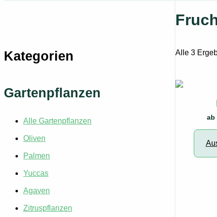
Fruc
Alle 3 Erge
Kategorien
Gartenpflanzen
a
Alle Gartenpflanzen
Oliven
Au
Palmen
Yuccas
Agaven
Zitruspflanzen