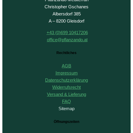
Christopher Gschanes
Albersdorf 385
A – 8200 Gleisdorf
+43 (0)699 10417206
office@pflanzando.at
Rechtliches
AGB
Impressum
Datenschutzerklärung
Widerrufsrecht
Versand & Lieferung
FAQ
Sitemap
Öffnungszeiten