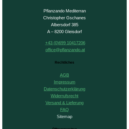
Pflanzando Mediterran
Christopher Gschanes
Albersdorf 385
A – 8200 Gleisdorf
+43 (0)699 10417206
office@pflanzando.at
Rechtliches
AGB
Impressum
Datenschutzerklärung
Widerrufsrecht
Versand & Lieferung
FAQ
Sitemap