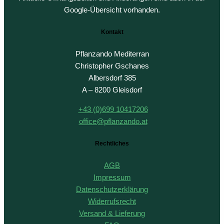
Google-Übersicht vorhanden.
Kontakt
Pflanzando Mediterran
Christopher Gschanes
Albersdorf 385
A – 8200 Gleisdorf
+43 (0)699 10417206
office@pflanzando.at
Rechtliches
AGB
Impressum
Datenschutzerklärung
Widerrufsrecht
Versand & Lieferung