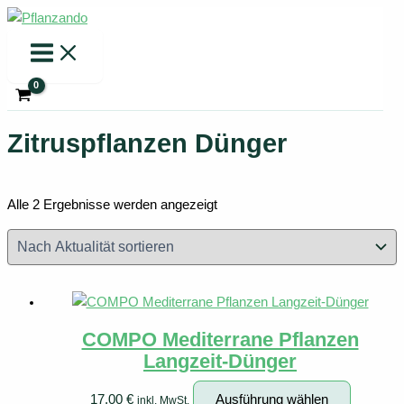
Zum
Inhalt
springen
Zitruspflanzen Dünger
Nach
Alle 2 Ergebnisse werden angezeigt
Aktualität
sortiert
COMPO Mediterrane Pflanzen
Langzeit-Dünger
Dieses
17,00
€
Ausführung wählen
inkl. MwSt.