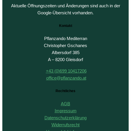
Aktuelle Öffnungszeiten und Änderungen sind auch in der
Google-Übersicht vorhanden.
Kontakt
Pflanzando Mediterran
Christopher Gschanes
Albersdorf 385
A – 8200 Gleisdorf
+43 (0)699 10417206
office@pflanzando.at
Rechtliches
AGB
Impressum
Datenschutzerklärung
Widerrufsrecht