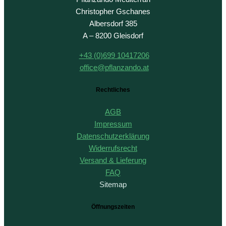
Christopher Gschanes
Albersdorf 385
A – 8200 Gleisdorf
+43 (0)699 10417206
office@pflanzando.at
Rechtliches
AGB
Impressum
Datenschutzerklärung
Widerrufsrecht
Versand & Lieferung
FAQ
Sitemap
Öffnungszeiten