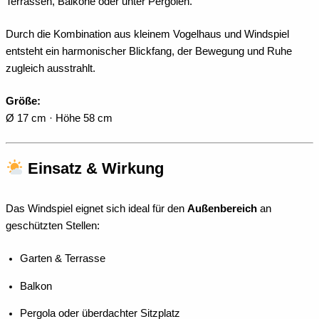
Terrassen, Balkone oder unter Pergolen.
Durch die Kombination aus kleinem Vogelhaus und Windspiel
entsteht ein harmonischer Blickfang, der Bewegung und Ruhe
zugleich ausstrahlt.
Größe:
Ø 17 cm · Höhe 58 cm
Einsatz & Wirkung
Das Windspiel eignet sich ideal für den
Außenbereich
an
geschützten Stellen:
Garten & Terrasse
Balkon
Pergola oder überdachter Sitzplatz