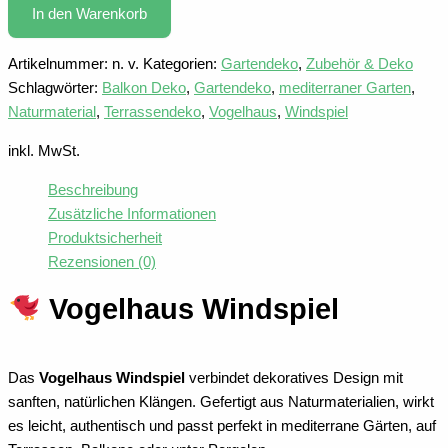
In den Warenkorb
Artikelnummer:
n. v.
Kategorien:
Gartendeko
,
Zubehör & Deko
Schlagwörter:
Balkon Deko
,
Gartendeko
,
mediterraner Garten
,
Naturmaterial
,
Terrassendeko
,
Vogelhaus
,
Windspiel
inkl. MwSt.
Beschreibung
Zusätzliche Informationen
Produktsicherheit
Rezensionen (0)
Vogelhaus Windspiel
Das
Vogelhaus Windspiel
verbindet dekoratives Design mit
sanften, natürlichen Klängen. Gefertigt aus Naturmaterialien, wirkt
es leicht, authentisch und passt perfekt in mediterrane Gärten, auf