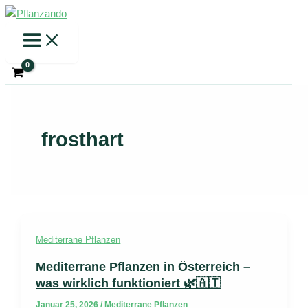
Zum
Inhalt
springen
frosthart
Mediterrane Pflanzen
Mediterrane Pflanzen in Österreich –
was wirklich funktioniert 🌿🇦🇹
Januar 25, 2026
/
Mediterrane Pflanzen