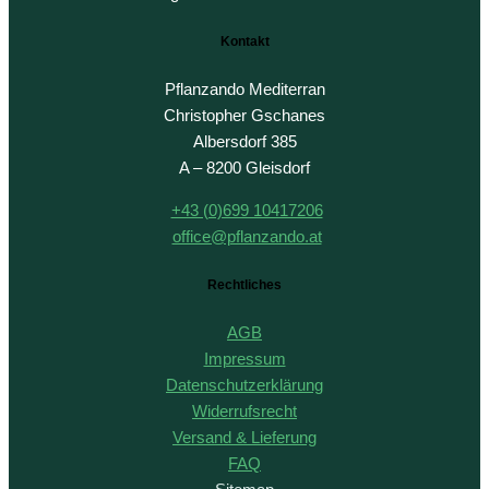
Kontakt
Pflanzando Mediterran
Christopher Gschanes
Albersdorf 385
A – 8200 Gleisdorf
+43 (0)699 10417206
office@pflanzando.at
Rechtliches
AGB
Impressum
Datenschutzerklärung
Widerrufsrecht
Versand & Lieferung
FAQ