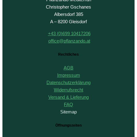
Christopher Gschanes
Albersdorf 385
A – 8200 Gleisdorf
+43 (0)699 10417206
office@pflanzando.at
Rechtliches
AGB
Impressum
Datenschutzerklärung
Widerrufsrecht
Versand & Lieferung
FAQ
Sitemap
Öffnungszeiten