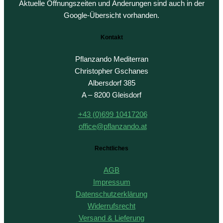
Aktuelle Öffnungszeiten und Änderungen sind auch in der
Google-Übersicht vorhanden.
Kontakt
Pflanzando Mediterran
Christopher Gschanes
Albersdorf 385
A – 8200 Gleisdorf
+43 (0)699 10417206
office@pflanzando.at
Rechtliches
AGB
Impressum
Datenschutzerklärung
Widerrufsrecht
Versand & Lieferung