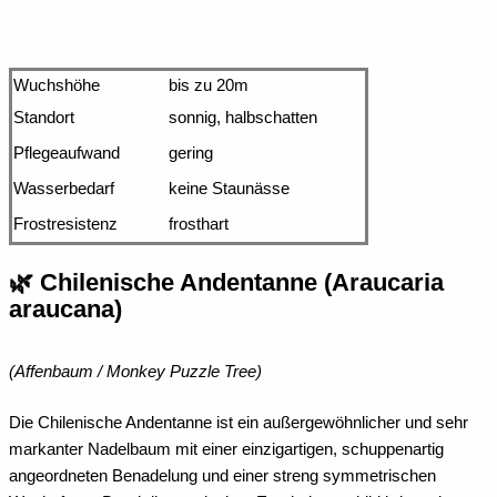
Wuchshöhe
bis zu 20m
Standort
sonnig, halbschatten
Pflegeaufwand
gering
Wasserbedarf
keine Staunässe
Frostresistenz
frosthart
🌿 Chilenische Andentanne (Araucaria
araucana)
(Affenbaum / Monkey Puzzle Tree)
Die Chilenische Andentanne ist ein außergewöhnlicher und sehr
markanter Nadelbaum mit einer einzigartigen, schuppenartig
angeordneten Benadelung und einer streng symmetrischen