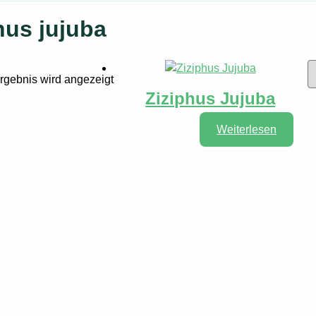
hus jujuba
rgebnis wird angezeigt
Ziziphus Jujuba
Weiterlesen