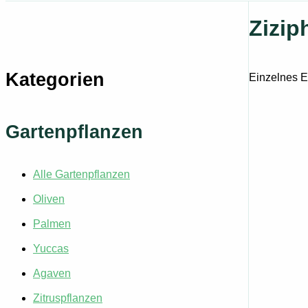
Zizip
Kategorien
Einzelnes E
Gartenpflanzen
Alle Gartenpflanzen
Oliven
Palmen
Yuccas
Agaven
Zitruspflanzen