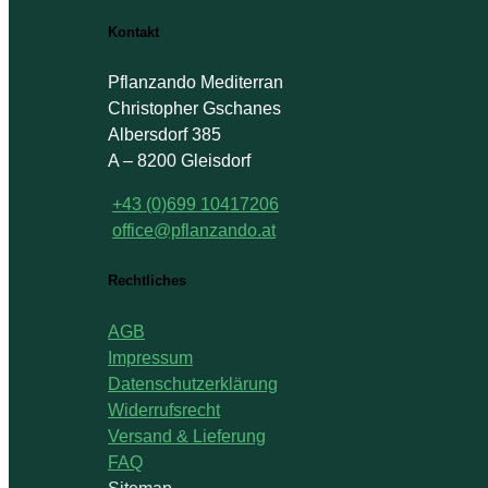
Kontakt
Pflanzando Mediterran
Christopher Gschanes
Albersdorf 385
A – 8200 Gleisdorf
+43 (0)699 10417206
office@pflanzando.at
Rechtliches
AGB
Impressum
Datenschutzerklärung
Widerrufsrecht
Versand & Lieferung
FAQ