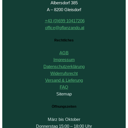
Albersdorf 385
A – 8200 Gleisdorf
+43 (0)699 10417206
office@pflanzando.at
Rechtliches
AGB
Impressum
Datenschutzerklärung
Widerrufsrecht
Versand & Lieferung
FAQ
Sitemap
Öffnungszeiten
März bis Oktober
Donnerstag 15:00 – 18:00 Uhr