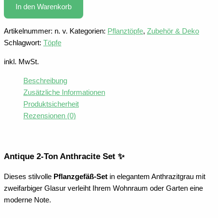
Set
In den Warenkorb
Menge
Artikelnummer:
n. v.
Kategorien:
Pflanztöpfe
,
Zubehör & Deko
Schlagwort:
Töpfe
inkl. MwSt.
Beschreibung
Zusätzliche Informationen
Produktsicherheit
Rezensionen (0)
Antique 2-Ton Anthracite Set ✨
Dieses stilvolle
Pflanzgefäß-Set
in elegantem Anthrazitgrau mit
zweifarbiger Glasur verleiht Ihrem Wohnraum oder Garten eine
moderne Note.