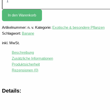
Ensete
Maurelli
Menge
In den Warenkorb
Artikelnummer:
n. v.
Kategorie:
Exotische & besondere Pflanzen
Schlagwort:
Banane
inkl. MwSt.
Beschreibung
Zusätzliche Informationen
Produktsicherheit
Rezensionen (0)
Details: