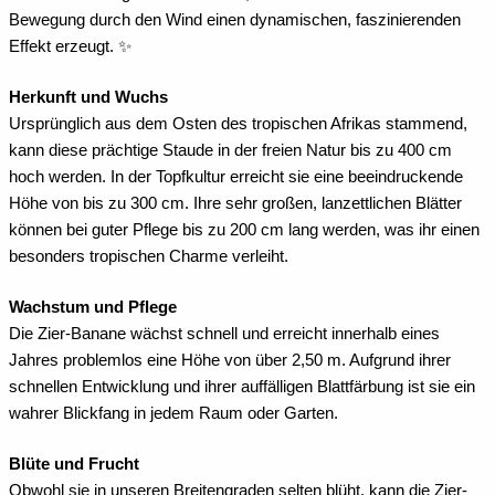
Bewegung durch den Wind einen dynamischen, faszinierenden
Effekt erzeugt. ✨
Herkunft und Wuchs
Ursprünglich aus dem Osten des tropischen Afrikas stammend,
kann diese prächtige Staude in der freien Natur bis zu 400 cm
hoch werden. In der Topfkultur erreicht sie eine beeindruckende
Höhe von bis zu 300 cm. Ihre sehr großen, lanzettlichen Blätter
können bei guter Pflege bis zu 200 cm lang werden, was ihr einen
besonders tropischen Charme verleiht.
Wachstum und Pflege
Die Zier-Banane wächst schnell und erreicht innerhalb eines
Jahres problemlos eine Höhe von über 2,50 m. Aufgrund ihrer
schnellen Entwicklung und ihrer auffälligen Blattfärbung ist sie ein
wahrer Blickfang in jedem Raum oder Garten.
Blüte und Frucht
Obwohl sie in unseren Breitengraden selten blüht, kann die Zier-