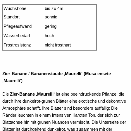
Wuchshöhe
bis zu 4m
Standort
sonnig
Pflegeaufwand
gering
Wasserbedarf
hoch
Frostresistenz
nicht frosthart
Zier-Banane / Bananenstaude ‚Maurelli‘ (Musa ensete
‚Maurelli‘)
Die
Zier-Banane ‚Maurelli‘
ist eine beeindruckende Pflanze, die
durch ihre dunkelrot-grünen Blätter eine exotische und dekorative
Atmosphäre schafft. Ihre Blätter sind besonders auffällig: Die
Ränder leuchten in einem intensiven lilaroten Ton, der sich zur
Blattachse hin mit grünen Nuancen vermischt. Die Unterseite der
Blätter ist durchgehend dunkelrot, was zusammen mit der