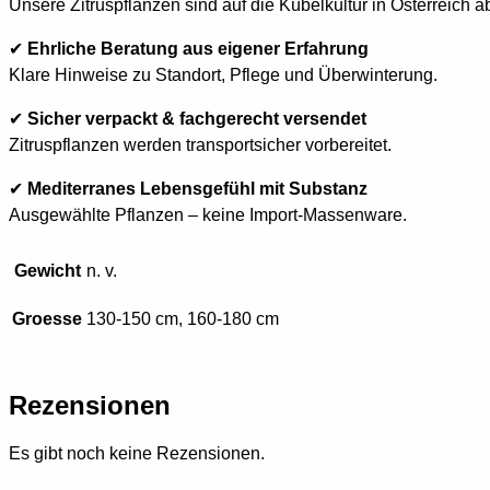
Unsere Zitruspflanzen sind auf die Kübelkultur in Österreich 
✔
Ehrliche Beratung aus eigener Erfahrung
Klare Hinweise zu Standort, Pflege und Überwinterung.
✔
Sicher verpackt & fachgerecht versendet
Zitruspflanzen werden transportsicher vorbereitet.
✔
Mediterranes Lebensgefühl mit Substanz
Ausgewählte Pflanzen – keine Import-Massenware.
Gewicht
n. v.
Groesse
130-150 cm, 160-180 cm
Rezensionen
Es gibt noch keine Rezensionen.