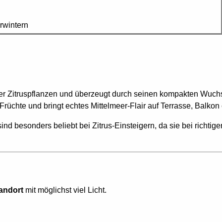
erwintern
raner Zitruspflanzen und überzeugt durch seinen kompakten Wuc
Früchte und bringt echtes Mittelmeer-Flair auf Terrasse, Balkon
ind besonders beliebt bei Zitrus-Einsteigern, da sie bei richti
andort
mit möglichst viel Licht.