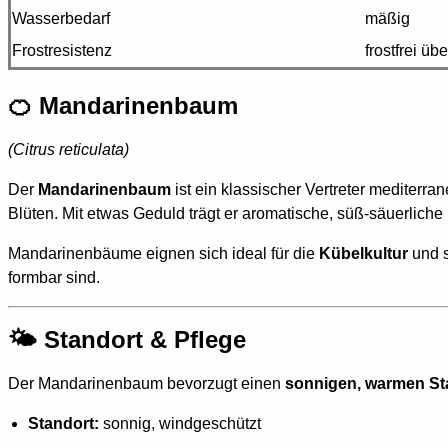
Wasserbedarf
mäßig
Frostresistenz
frostfrei üb
🍊 Mandarinenbaum
(Citrus reticulata)
Der
Mandarinenbaum
ist ein klassischer Vertreter mediter
Blüten. Mit etwas Geduld trägt er aromatische, süß-säuerliche 
Mandarinenbäume eignen sich ideal für die
Kübelkultur
und s
formbar sind.
🌤️ Standort & Pflege
Der Mandarinenbaum bevorzugt einen
sonnigen, warmen St
Standort:
sonnig, windgeschützt