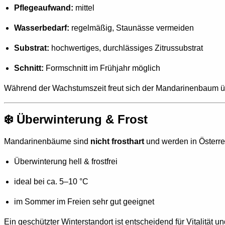
Pflegeaufwand:
mittel
Wasserbedarf:
regelmäßig, Staunässe vermeiden
Substrat:
hochwertiges, durchlässiges Zitrussubstrat
Schnitt:
Formschnitt im Frühjahr möglich
Während der Wachstumszeit freut sich der Mandarinenbaum ü
❄️ Überwinterung & Frost
Mandarinenbäume sind
nicht frosthart
und werden in Österrei
Überwinterung hell & frostfrei
ideal bei ca. 5–10 °C
im Sommer im Freien sehr gut geeignet
Ein geschützter Winterstandort ist entscheidend für Vitalität u