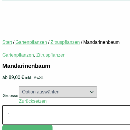
Start
/
Gartenpflanzen
/
Zitruspflanzen
/ Mandarinenbaum
Gartenpflanzen
,
Zitruspflanzen
Mandarinenbaum
ab
89,00
€
inkl. MwSt.
Groesse
Zurücksetzen
Mandarinenbaum
Menge