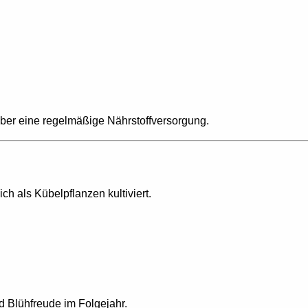
ber eine regelmäßige Nährstoffversorgung.
ch als Kübelpflanzen kultiviert.
nd Blühfreude im Folgejahr.