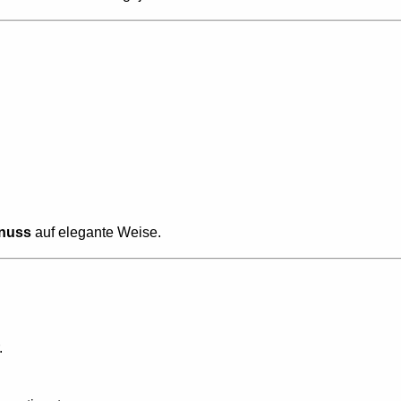
enuss
auf elegante Weise.
.