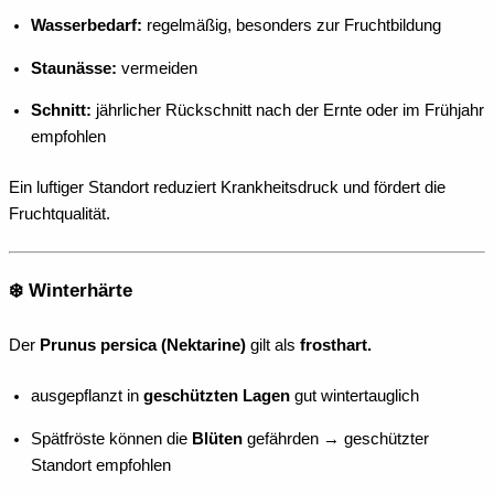
Wasserbedarf:
regelmäßig, besonders zur Fruchtbildung
Staunässe:
vermeiden
Schnitt:
jährlicher Rückschnitt nach der Ernte oder im Frühjahr
empfohlen
Ein luftiger Standort reduziert Krankheitsdruck und fördert die
Fruchtqualität.
❄️ Winterhärte
Der
Prunus persica (Nektarine)
gilt als
frosthart.
ausgepflanzt in
geschützten Lagen
gut wintertauglich
Spätfröste können die
Blüten
gefährden → geschützter
Standort empfohlen