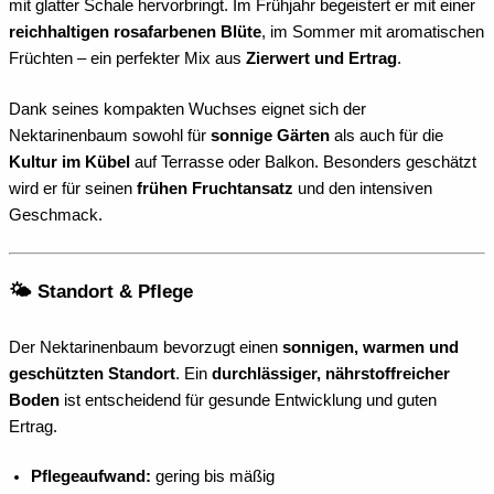
mit glatter Schale hervorbringt. Im Frühjahr begeistert er mit einer
reichhaltigen rosafarbenen Blüte
, im Sommer mit aromatischen
Früchten – ein perfekter Mix aus
Zierwert und Ertrag
.
Dank seines kompakten Wuchses eignet sich der
Nektarinenbaum sowohl für
sonnige Gärten
als auch für die
Kultur im Kübel
auf Terrasse oder Balkon. Besonders geschätzt
wird er für seinen
frühen Fruchtansatz
und den intensiven
Geschmack.
🌤️ Standort & Pflege
Der Nektarinenbaum bevorzugt einen
sonnigen, warmen und
geschützten Standort
. Ein
durchlässiger, nährstoffreicher
Boden
ist entscheidend für gesunde Entwicklung und guten
Ertrag.
Pflegeaufwand:
gering bis mäßig