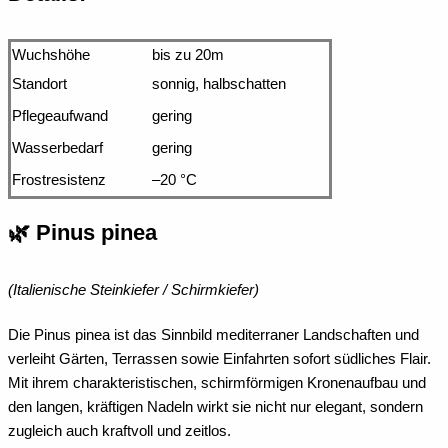
Wuchshöhe
bis zu 20m
Standort
sonnig, halbschatten
Pflegeaufwand
gering
Wasserbedarf
gering
Frostresistenz
–20 °C
🌿 Pinus pinea
(Italienische Steinkiefer / Schirmkiefer)
Die Pinus pinea ist das Sinnbild mediterraner Landschaften und
verleiht Gärten, Terrassen sowie Einfahrten sofort südliches Flair.
Mit ihrem charakteristischen, schirmförmigen Kronenaufbau und
den langen, kräftigen Nadeln wirkt sie nicht nur elegant, sondern
zugleich auch kraftvoll und zeitlos.